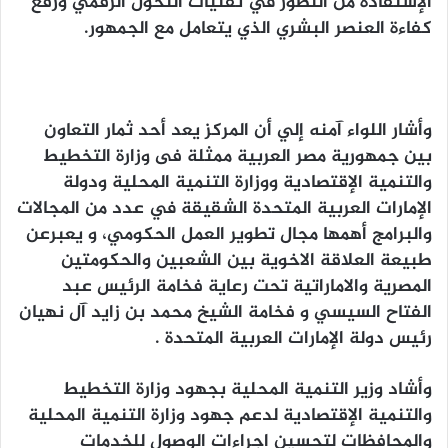
الإستفادة من التطور في تقنيات التحول الرقمي ورفع
كفاءة العنصر البشري الذي يتعامل مع الجمهور.
وأشار اللواء آمنه إلي أن المركز يعد أحد ثمار التعاون
بين جمهورية مصر العربية ممثلة فى وزارة التخطيط
والتنمية الإقتصادية ووزارة التنمية المحلية ودولة
الإمارات العربية المتحدة الشقيقة في عدد من المجالات
والبرامج أهمها مجال تطوير العمل الحكومي، و يعبرعن
طبيعة العلاقة الاخوية بين الشعبين والحكومتين
المصرية والاماراتية تحت رعاية فخامة الرئيس عبد
الفتاح السيسي و فخامة الشيخ محمد بن زايد آل نهيان
رئيس دولة الإمارات العربية المتحدة .
وأشاد وزير التنمية المحلية بجهود وزارة التخطيط
والتنمية الإقتصادية لدعم جهود وزارة التنمية المحلية
والمحافظات لتحسين اجراءات الوصول للخدمات