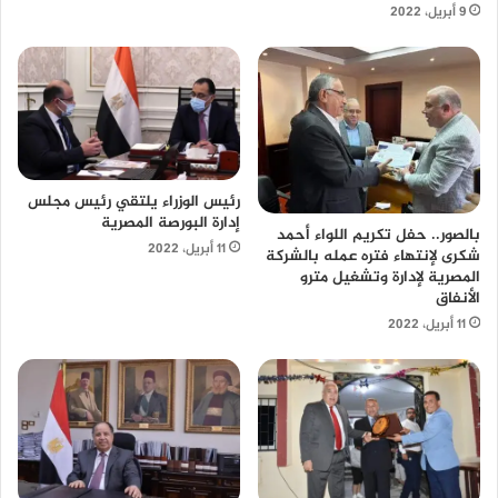
9 أبريل، 2022
رئيس الوزراء يلتقي رئيس مجلس
إدارة البورصة المصرية
بالصور.. حفل تكريم اللواء أحمد
11 أبريل، 2022
شكرى لإنتهاء فتره عمله بالشركة
المصرية لإدارة وتشغيل مترو
الأنفاق
11 أبريل، 2022