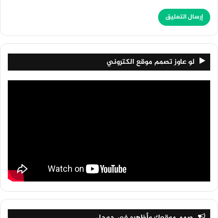
لو عاوز تصمم موقع الكتروني
صمم موقعك وأظهره في جوجل