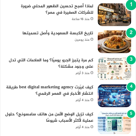
لماذا أصبح تحسين الظهور المحلي ضرورة
للشركات الصغيرة في مصر؟
منذ 16 ساعة
تاريخ الكبسة السعودية وأصل تسميتها
منذ يومين
كم مرة يتبرز الجرو يوميًا؟ وما العلامات التي تدل
على وجود مشكلة؟
منذ 3 أيام
كيف غيّرت best digital marketing agency طريقة
انتشار الأخبار في العصر الرقمي؟
منذ 4 أيام
كيف تزيل الوضع الآمن من هاتف سامسونج؟ حلول
عملية لأكثر الأسباب شيوعًا
منذ 4 أيام