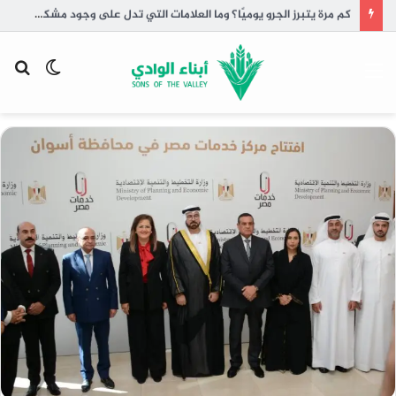
كم مرة يتبرز الجرو يوميًا؟ وما العلامات التي تدل على وجود مشكلة؟
القائمة
الوضع
بح
المظلم
عن