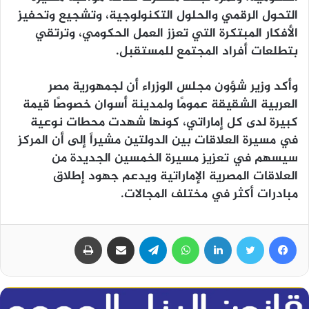
التحول الرقمي والحلول التكنولوجية، وتشجيع وتحفيز
الأفكار المبتكرة التي تعزز العمل الحكومي، وترتقي
بتطلعات أفراد المجتمع للمستقبل.
وأكد وزير شؤون مجلس الوزراء أن لجمهورية مصر
العربية الشقيقة عمومًا ولمدينة أسوان خصوصًا قيمة
كبيرة لدى كل إماراتي، كونها شهدت محطات نوعية
في مسيرة العلاقات بين الدولتين مشيراً إلى أن المركز
سيسهم في تعزيز مسيرة الخمسين الجديدة من
العلاقات المصرية الإماراتية ويدعم جهود إطلاق
مبادرات أكثر في مختلف المجالات.
فيسبوك
تويتر
لينكدإن
واتساب
تيلقرام
مشاركة عبر البريد
طباعة