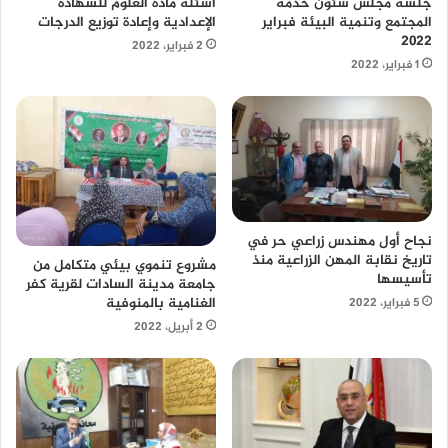
أسئلة مادة العلوم للشهادة
جلسة مجلس شئون خدمة
الإعدادية وإعادة توزيع الدرجات
المجتمع وتنمية البيئة فبراير
٢٠٢٢
2 فبراير، 2022
1 فبراير، 2022
نجاح أول مهندس زراعي حر في
تاريخ نقابة المهن الزراعية منذ
مشروع تنموي بيئي متكامل من
تأسيسها
جامعة مدينة السادات لقرية كفر
الغنامية بالمنوفية
5 فبراير، 2022
2 أبريل، 2022