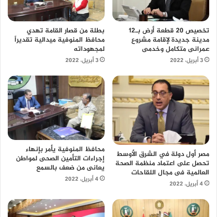
تخصيص 20 قطعة أرض بـ12
بطلة من قصار القامة تهدي
مدينة جديدة لإقامة مشروع
محافظ المنوفية ميدالية تقديراً
عمرانى متكامل وخدمى
لمجهوداته
3 أبريل، 2022
3 أبريل، 2022
محافظ المنوفية يأمر بإنهاء
مصر أول دولة في الشرق الأوسط
إجراءات التأمين الصحى لمواطن
تحصل على اعتماد منظمة الصحة
يعانى من ضعف بالسمع
العالمية فى مجال اللقاحات
4 أبريل، 2022
4 أبريل، 2022