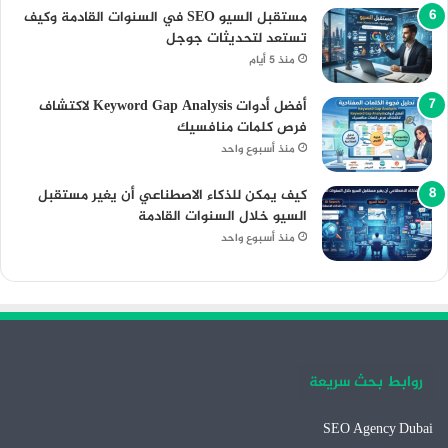
مستقبل السيو SEO في السنوات القادمة وكيف
تستعد لتحديثات جوجل
منذ 5 أيام
أفضل أدوات Keyword Gap Analysis لاكتشاف
فرص كلمات منافسيك
منذ أسبوع واحد
كيف يمكن للذكاء الاصطناعي أن يغير مستقبل
السيو خلال السنوات القادمة
منذ أسبوع واحد
روابط بحث سريعة
SEO Agency Dubai