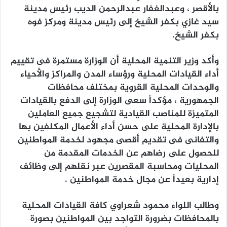
بالأقصر ، وعبدالغفار عبدالرحمن الديب رئيس مدينة
سيد غازي بكفر الشيخ إلى رئيس مدينة ومركز فوه
بكفر الشيخ.
وأكد وزير التنمية المحلية أن الوزارة مستمرة فى تقييم
أداء القيادات المحلية ورؤساء المدن والمراكز والأحياء
والوحدات المحلية القروية بمختلف محافظات
الجمهورية ، مؤكداً سعى الوزارة إلى الدفع بالقيادات
المتميزة للمناصب القيادية لتشجيع جميع العاملين
بالإدارة المحلية على حسن أداء الأعمال المكلفين بها
والتفانى فى تقديم أقصى مجهود لخدمة المواطنين
للحصول على رضاهم عن الخدمات المقدمة من
المحليات ومحاسبة المقصرين عبر نقلهم إلى وظائف
إدارية بعيداً عن مجال خدمة المواطنين .
وطالب اللواء محمود شعراوي كافة القيادات المحلية
بالمحافظات بضرورة التواجد بين المواطنين بصورة