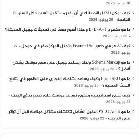
30 يوليو، 2026
كيف يمكن للذكاء الاصطناعي أن يغير مستقبل السيو خلال السنوات
القادمة
29 يوليو، 2026
ما هو مفهوم E-E-A-T ولماذا أصبح مهمًا في تحديثات جوجل الحديثة؟
28 يوليو، 2026
كيف تظهر في Featured Snippets وتحتل المركز صفر في جوجل
27
يوليو، 2026
ما هو Schema Markup ولماذا يساعد جوجل على فهم موقعك بشكل
أفضل؟
26 يوليو، 2026
ما هو Local SEO وكيف يساعد نشاطك التجاري على الظهور في نتائج
البحث المحلية؟
25 يوليو، 2026
كيف تبني استراتيجية محتوى تساعد موقعك على تصدر نتائج البحث
23 يوليو، 2026
ما هو SEO Audit؟ الدليل الشامل لاكتشاف مشاكل موقعك قبل أن تؤثر
على الترتيب
22 يوليو، 2026