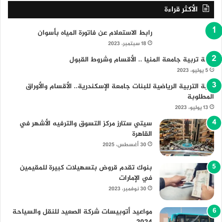
الأكثر قراءة
رابط الاستعلام عن فاتورة المياه بأسوان
18 سبتمبر، 2023
كلية تربية جامعة المنيا .. الأقسام وشروط القبول
5 يوليو، 2023
كلية التربية الرياضية للبنات جامعة الإسكندرية.. الأقسام والأوراق
المطلوبة
13 يوليو، 2023
سيتي ستارز مركز التسوق والترفيه الأشهر في
القاهرة
30 أغسطس، 2025
بنوك تقدم قروض بتسهيلات كبيرة للمقيمين
في الإمارات
30 نوفمبر، 2023
مواعيد أتوبيسات شركة الصعيد للنقل والسياحة