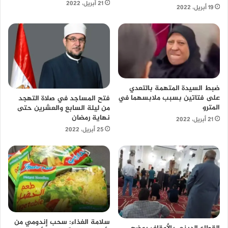
21 أبريل، 2022
19 أبريل، 2022
ضبط السيدة المتهمة بالتعدي
على فتاتين بسبب ملابسهما في
فتح المساجد في صلاة التهجد
المترو
من ليلة السابع والعشرين حتى
نهاية رمضان
21 أبريل، 2022
25 أبريل، 2022
سلامة الغذاء: سحب إندومي من