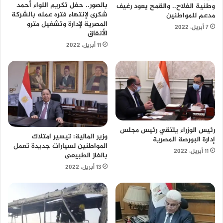
بالصور.. حفل تكريم اللواء أحمد
وطنية الفلاح.. والقمح يعود رغيف
شكرى لإنتهاء فتره عمله بالشركة
مدعم للمواطنين
المصرية لإدارة وتشغيل مترو
7 أبريل، 2022
الأنفاق
11 أبريل، 2022
رئيس الوزراء يلتقي رئيس مجلس
وزير المالية: تيسير امتلاك
إدارة البورصة المصرية
المواطنين لسيارات جديدة تعمل
11 أبريل، 2022
بالغاز الطبيعى
13 أبريل، 2022