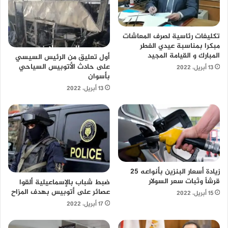
تكليفات رئاسية لصرف المعاشات
مبكرا بمناسبة عيدي الفطر
المبارك و القيامة المجيد
أول تعليق من الرئيس السيسي
على حادث الأتوبيس السياحي
13 أبريل، 2022
بأسوان
13 أبريل، 2022
زيادة أسعار البنزين بأنواعه 25
قرشاً وثبات سعر السولار
ضبط شباب بالإسماعيلية ألقوا
عصائر على أتوبيس بهدف المزاح
15 أبريل، 2022
17 أبريل، 2022