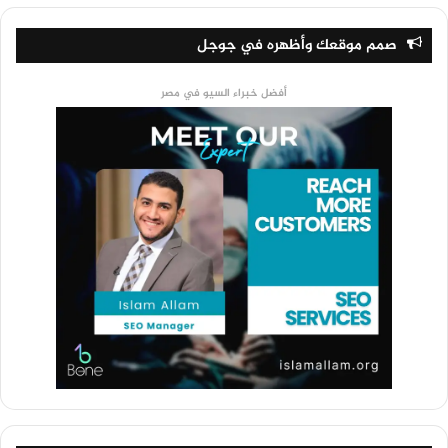
صمم موقعك وأظهره في جوجل
أفضل خبراء السيو في مصر