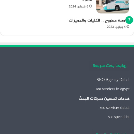
2024
5 فبراير، 2024
جامعة مطروح .. الكليات والمميزات
4 يوليو، 2023
روابط بحث سريعة
SEO Agency Dubai
seo services in egypt
خدمات تحسين محركات البحث
seo services dubai
seo specialist