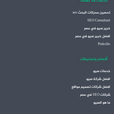
خدمات قد تهمك
تحسين محركات البحث seo
SEO Consultant
خبير سيو في مصر
افضل خبير سيو في مصر
Pedrollo
أقسام وتصنيفات
خدمات سيو
افضل شركة سيو
افضل شركات تصميم مواقع
شركات SEO في مصر
ما هو السيو