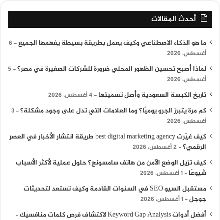
أحدث المقالات
ما هو الذكاء الاصطناعي وكيف يعمل بطريقة بسيطة يفهمها الجميع
6
أغسطس، 2026
لماذا أصبح تحسين الظهور المحلي ضرورة للشركات الصغيرة في مصر؟
5
أغسطس، 2026
تاريخ الكبسة السعودية وأصل تسميتها
4 أغسطس، 2026
كم مرة يتبرز الجرو يوميًا؟ وما العلامات التي تدل على وجود مشكلة؟
3
أغسطس، 2026
كيف غيّرت best digital marketing agency طريقة انتشار الأخبار في العصر
الرقمي؟
2 أغسطس، 2026
كيف تزيل الوضع الآمن من هاتف سامسونج؟ حلول عملية لأكثر الأسباب
شيوعًا
1 أغسطس، 2026
مستقبل السيو SEO في السنوات القادمة وكيف تستعد لتحديثات
جوجل
1 أغسطس، 2026
أفضل أدوات Keyword Gap Analysis لاكتشاف فرص كلمات منافسيك