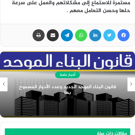
مستمرة للاستماع إلى مشكلاتهم والعمل على سرعة
حلها وحسن التعامل معهم .
فيسبوك
تويتر
لينكدإن
واتساب
تيلقرام
مشاركة عبر البريد
طباعة
أخبار عامة
دور ادارة الموارد البشرية في المؤسسات التعليمية
مقالات ذات صلة