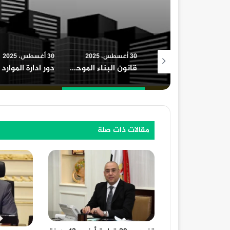
30 أغسطس، 2025
30 أغسطس، 2025
30 أغسطس، 2025
بلاغات رسمية من أعضاء نادي “كلوب وان” ضد الشركة المالكة بسبب مزاولة النشاط دون ترخيص
قانون البناء الموحد الجديد وعدد الأدوار المسموح بها
دور ادارة الموارد البشرية في المؤسسات التعليمية
مقالات ذات صلة