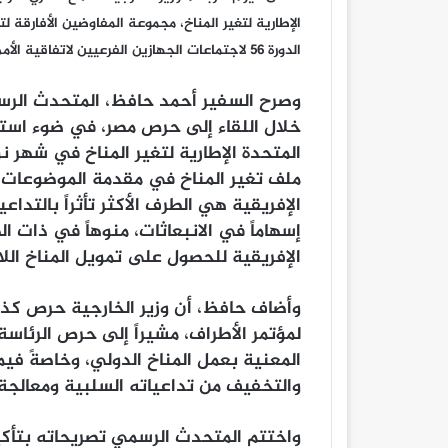
الإطارية لتغير المناخ، مجموعة المفاوضين الأفارقة لت
الدورة ٥٦ لاجتماعات الجهازين الفرعيين لاتفاقية الأمم المتحدة الإطارية لتغير المناخ.
وصرح السفير أحمد حافظ، المتحدث الرسمي
المتحدة الإطارية لتغير المناخ في شهر 
ملف تغير المناخ في مقدمة الموضوعات ال
الإفريقية هي الطرف الأكثر تأثراً بالتداع
إسهاماً في الانبعاثات، منوهاً في ذات ا
الإفريقية للحصول على تمويل المناخ اللا
لمؤتمر الأطراف، مشيراً إلى حرص الرئا
المعنية بعمل المناخ الدولي، وخاصةً فيم
والتخفيف من تداعياته السلبية ومعالجة ا
واختتم المتحدث الرسمي تصريحاته بتأكيد