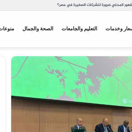
ية وأصل تسميتها
عار وخدمات
التعليم والجامعات
الصحة والجمال
منوعات