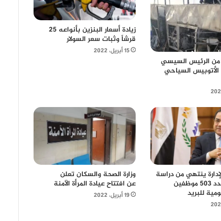
زيادة أسعار البنزين بأنواعه 25
قرشاً وثبات سعر السولار
15 أبريل، 2022
 من الرئيس السيسي
الأتوبيس السياحي
إدارة ينتهي من دراسة
وزارة الصحة والسكان تعلن
التسوية لعدد 503 موظفين
عن افتتاح عيادة المرأة الآمنة
ومية للبريد
19 أبريل، 2022