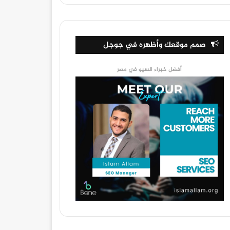
صمم موقعك وأظهره في جوجل
أفضل خبراء السيو في مصر