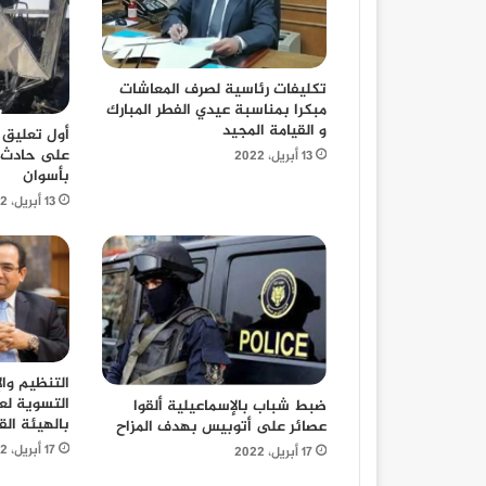
تكليفات رئاسية لصرف المعاشات
مبكرا بمناسبة عيدي الفطر المبارك
و القيامة المجيد
أول تعليق
على حادث 
13 أبريل، 2022
بأسوان
13 أبريل، 2022
التنظيم وال
ضبط شباب بالإسماعيلية ألقوا
بالهيئة الق
عصائر على أتوبيس بهدف المزاح
17 أبريل، 2022
17 أبريل، 2022