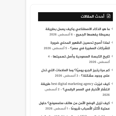
أحدث المقالات
ما هو الذكاء الاصطناعي وكيف يعمل بطريقة
بسيطة يفهمها الجميع
6 أغسطس، 2026
لماذا أصبح تحسين الظهور المحلي ضرورة
للشركات الصغيرة في مصر؟
5 أغسطس، 2026
تاريخ الكبسة السعودية وأصل تسميتها
4
أغسطس، 2026
كم مرة يتبرز الجرو يوميًا؟ وما العلامات التي تدل
على وجود مشكلة؟
3 أغسطس، 2026
كيف غيّرت best digital marketing agency طريقة
انتشار الأخبار في العصر الرقمي؟
2 أغسطس،
2026
كيف تزيل الوضع الآمن من هاتف سامسونج؟ حلول
عملية لأكثر الأسباب شيوعًا
ية
كل ما تحتاج معرف
1 أغسطس، 2026