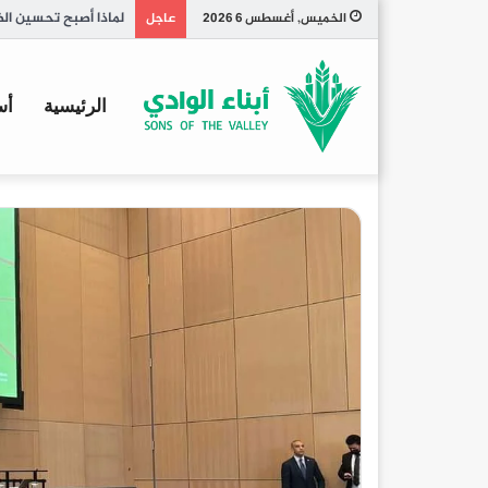
تاريخ الكبسة السعود
الخميس, أغسطس 6 2026
عاجل
الرئيسية
أس