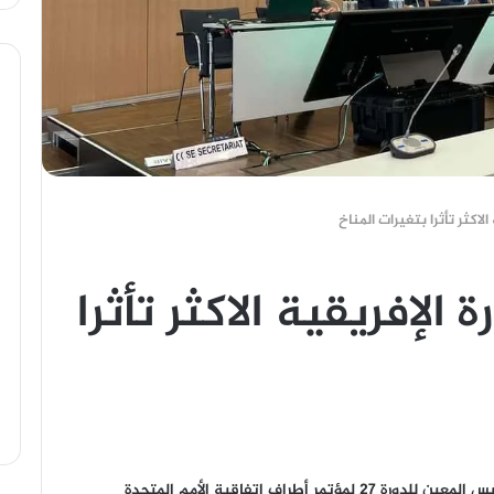
 الاكثر تأثرا بتغيرات المناخ
ة الإفريقية الاكثر تأثرا
التقى اليوم الأربعاء، وزير الخارجية سامح شكري، الرئيس المعين للدورة ٢٧ لمؤتمر أطراف اتفاقية الأمم المتحدة