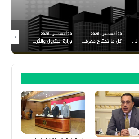
30 أغسطس، 2025
30 أغسطس، 2025
30 أغسطس، 2025
كل ما تحتاج معرفته عن قانون التصالح في مخالفات البناء في مصر
وزارة البترول والثروة المعدنية في مصر دور محوري وفرص استثنائية
أهمية معرض الكتاب في نشر الثقافة وتعزيز القراءة بين الشباب