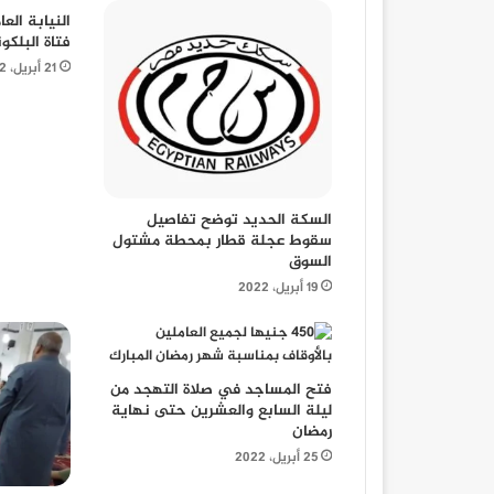
النيابة الع
فتاة البلكو
21 أبريل، 2022
السكة الحديد توضح تفاصيل
سقوط عجلة قطار بمحطة مشتول
السوق
19 أبريل، 2022
فتح المساجد في صلاة التهجد من
ليلة السابع والعشرين حتى نهاية
رمضان
25 أبريل، 2022