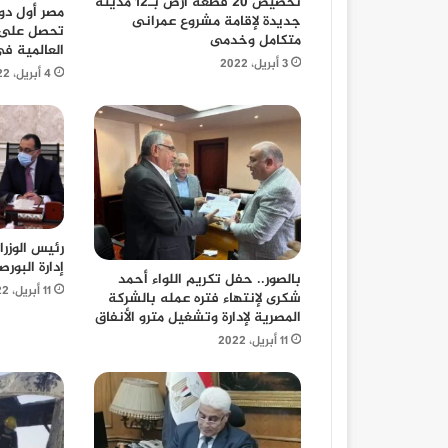
تخصيص 20 قطعة أرض بـ12 مدينة
مصر أول دو
جديدة لإقامة مشروع عمرانى
تحصل على 
متكامل وخدمى
العالمية ف
3 أبريل، 2022
4 أبريل، 2022
رئيس الوزر
إدارة البور
بالصور.. حفل تكريم اللواء أحمد
11 أبريل، 2022
شكرى لإنتهاء فتره عمله بالشركة
المصرية لإدارة وتشغيل مترو الأنفاق
11 أبريل، 2022