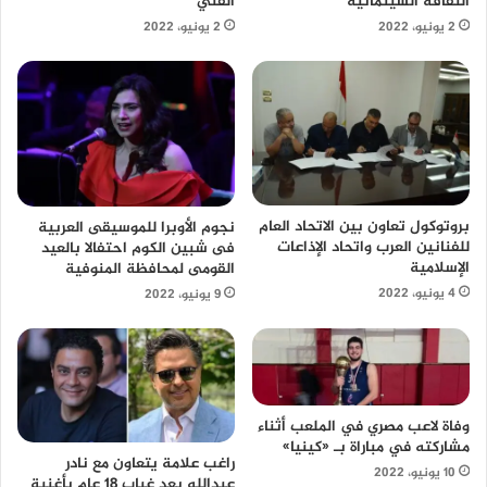
الفني
الثقافة السينمائية
2 يونيو، 2022
2 يونيو، 2022
بروتوكول تعاون بين الاتحاد العام
نجوم الأوبرا للموسيقى العربية
للفنانين العرب واتحاد الإذاعات
فى شبين الكوم احتفالا بالعيد
الإسلامية
القومى لمحافظة المنوفية
4 يونيو، 2022
9 يونيو، 2022
وفاة لاعب مصري في الملعب أثناء
مشاركته في مباراة بـ «كينيا»
راغب علامة يتعاون مع نادر
10 يونيو، 2022
عبدالله بعد غياب 18 عام بأغنية