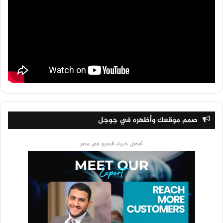
صمم موقعك وأظهره في جوجل
أفضل خبراء السيو في مصر