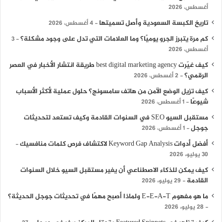
أغسطس، 2026
تاريخ الكبسة السعودية وأصل تسميتها
4 أغسطس، 2026
كم مرة يتبرز الجرو يوميًا؟ وما العلامات التي تدل على وجود مشكلة؟
3
أغسطس، 2026
كيف غيّرت best digital marketing agency طريقة انتشار الأخبار في العصر
الرقمي؟
2 أغسطس، 2026
كيف تزيل الوضع الآمن من هاتف سامسونج؟ حلول عملية لأكثر الأسباب
شيوعًا
1 أغسطس، 2026
مستقبل السيو SEO في السنوات القادمة وكيف تستعد لتحديثات
جوجل
1 أغسطس، 2026
أفضل أدوات Keyword Gap Analysis لاكتشاف فرص كلمات منافسيك
30 يوليو، 2026
كيف يمكن للذكاء الاصطناعي أن يغير مستقبل السيو خلال السنوات
القادمة
29 يوليو، 2026
ما هو مفهوم E-E-A-T ولماذا أصبح مهمًا في تحديثات جوجل الحديثة؟
28 يوليو، 2026