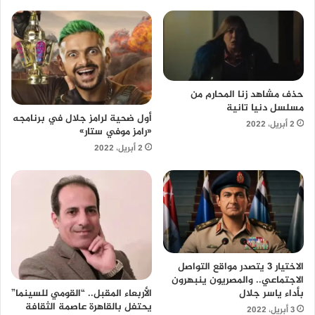
حذف مشاهد زنا المحارم من
مسلسل دنيا تانية
أول ضحية لرامز جلال في برنامجه
2 أبريل، 2022
«رامز موفي ستار»
2 أبريل، 2022
الاختيار 3 يتصدر مواقع التواصل
الاجتماعي.. والمصريون ينبهرون
بأداء ياسر جلال
الأربعاء المقبل.. “القومي للسينما”
يحتفل بالقاهرة عاصمة الثقافة
3 أبريل، 2022