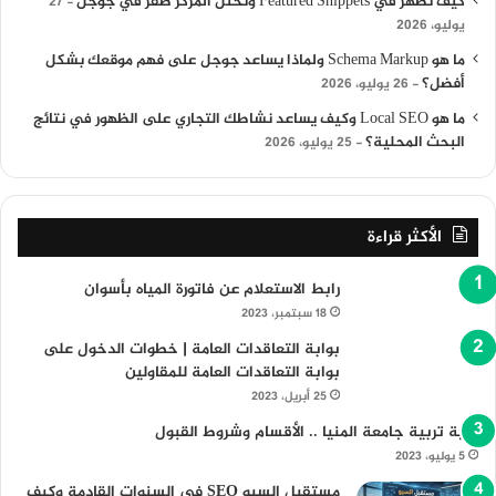
كيف تظهر في Featured Snippets وتحتل المركز صفر في جوجل
27
يوليو، 2026
ما هو Schema Markup ولماذا يساعد جوجل على فهم موقعك بشكل
أفضل؟
26 يوليو، 2026
ما هو Local SEO وكيف يساعد نشاطك التجاري على الظهور في نتائج
البحث المحلية؟
25 يوليو، 2026
الأكثر قراءة
رابط الاستعلام عن فاتورة المياه بأسوان
18 سبتمبر، 2023
بوابة التعاقدات العامة | خطوات الدخول على
بوابة التعاقدات العامة للمقاولين
25 أبريل، 2023
كلية تربية جامعة المنيا .. الأقسام وشروط القبول
5 يوليو، 2023
مستقبل السيو SEO في السنوات القادمة وكيف