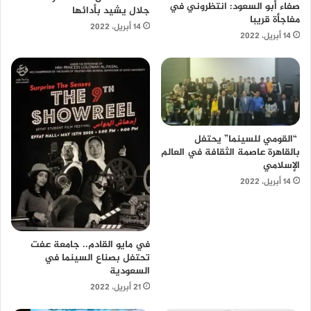
صفاء أبو السعود: انتظروني في
جلال يشيد بأدائها
مفاجأة قريبا
14 أبريل، 2022
14 أبريل، 2022
“القومي للسينما” يحتفل
بالقاهرة عاصمة الثقافة في العالم
الإسلامي
14 أبريل، 2022
في مايو القادم.. جامعة عفت
تحتفل بصناع السينما في
السعودية
21 أبريل، 2022