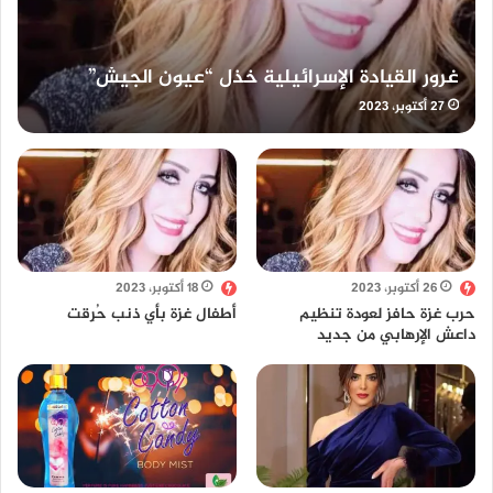
غرور القيادة الإسرائيلية خذل “عيون الجيش”
27 أكتوبر، 2023
26 أكتوبر، 2023
18 أكتوبر، 2023
حرب غزة حافز لعودة تنظيم
أطفال غزة بأي ذنب حُرِقت
داعش الإرهابي من جديد