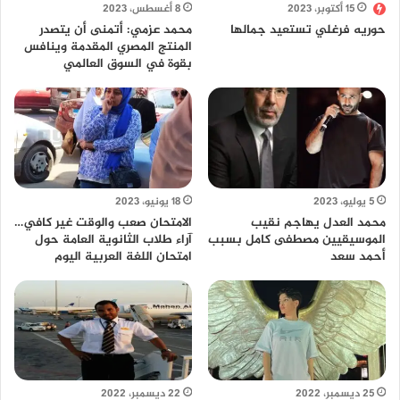
15 أكتوبر، 2023
8 أغسطس، 2023
حوريه فرغلي تستعيد جمالها
محمد عزمي: أتمنى أن يتصدر
المنتج المصري المقدمة وينافس
بقوة في السوق العالمي
5 يوليو، 2023
18 يونيو، 2023
محمد العدل يهاجم نقيب
الامتحان صعب والوقت غير كافي…
الموسيقيين مصطفى كامل بسبب
آراء طلاب الثانوية العامة حول
أحمد سعد
امتحان اللغة العربية اليوم
25 ديسمبر، 2022
22 ديسمبر، 2022