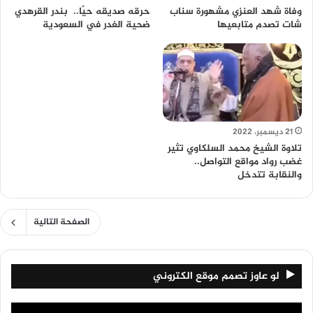
وفاة شهد العنزي مشهورة سناب
حرقه صديقه حيًا.. بندر القرهدي
شات تصدم متابعيها
ضحية الغدر في السعودية
21 ديسمبر، 2022
تلاوة الشيخ محمد السلكاوي تثير
غضب رواد مواقع التواصل..
والنقابة تتدخل
الصفحة التالية
لو عاوز تصمم موقع الكتروني