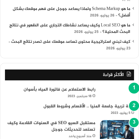
ما هو Schema Markup ولماذا يساعد جوجل على فهم موقعك بشكل
أفضل؟
26 يوليو، 2026
ما هو Local SEO وكيف يساعد نشاطك التجاري على الظهور في نتائج
البحث المحلية؟
25 يوليو، 2026
كيف تبني استراتيجية محتوى تساعد موقعك على تصدر نتائج البحث
23 يوليو، 2026
الأكثر قراءة
رابط الاستعلام عن فاتورة المياه بأسوان
18 سبتمبر، 2023
كلية تربية جامعة المنيا .. الأقسام وشروط القبول
5 يوليو، 2023
مستقبل السيو SEO في السنوات القادمة وكيف
تستعد لتحديثات جوجل
منذ أسبوع واحد