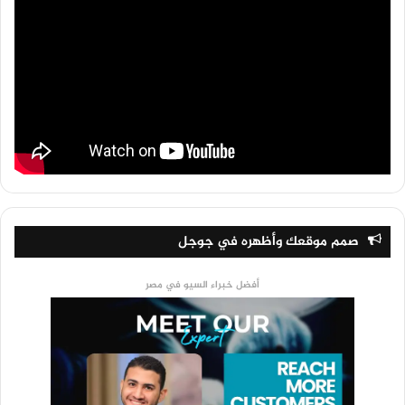
صمم موقعك وأظهره في جوجل
أفضل خبراء السيو في مصر