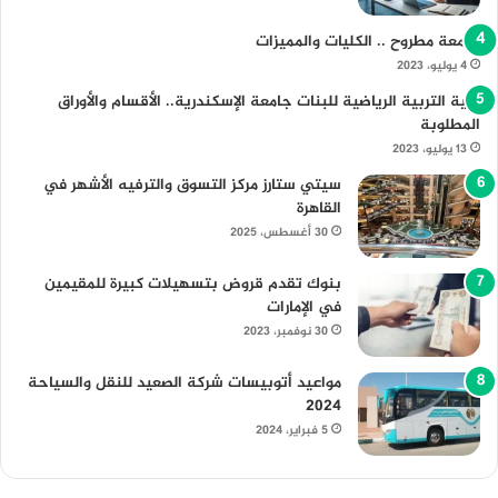
جامعة مطروح .. الكليات والمميزات
4 يوليو، 2023
كلية التربية الرياضية للبنات جامعة الإسكندرية.. الأقسام والأوراق
المطلوبة
13 يوليو، 2023
سيتي ستارز مركز التسوق والترفيه الأشهر في
القاهرة
30 أغسطس، 2025
بنوك تقدم قروض بتسهيلات كبيرة للمقيمين
في الإمارات
30 نوفمبر، 2023
مواعيد أتوبيسات شركة الصعيد للنقل والسياحة
2024
5 فبراير، 2024